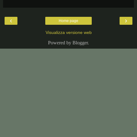
‹
›
Home page
Visualizza versione web
Powered by
Blogger
.