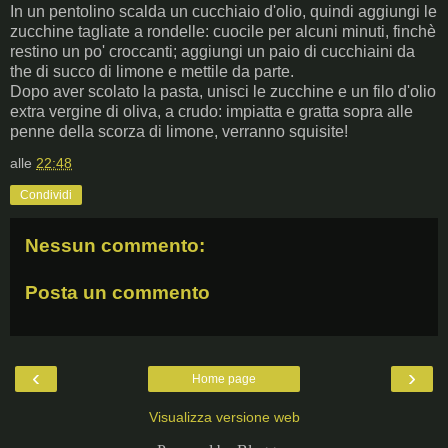
In un pentolino scalda un cucchiaio d'olio, quindi aggiungi le
zucchine tagliate a rondelle: cuocile per alcuni minuti, finchè
restino un po' croccanti; aggiungi un paio di cucchiaini da
the di succo di limone e mettile da parte.
Dopo aver scolato la pasta, unisci le zucchine e un filo d'olio
extra vergine di oliva, a crudo: impiatta e gratta sopra alle
penne della scorza di limone, verranno squisite!
alle
22:48
Condividi
Nessun commento:
Posta un commento
‹
›
Home page
Visualizza versione web